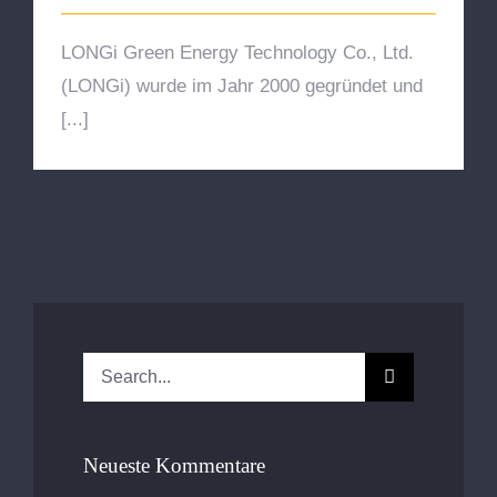
LONGi Green Energy Technology Co., Ltd.
(LONGi) wurde im Jahr 2000 gegründet und
[...]
Search
for:
Neueste Kommentare