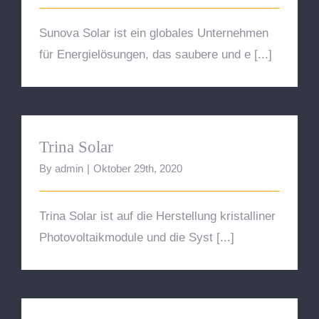
Sunova Solar ist ein globales Unternehmen
für Energielösungen, das saubere und e [...]
Trina Solar
Trina Solar
By
admin
|
Oktober 29th, 2020
Trina Solar ist auf die Herstellung kristalliner
Photovoltaikmodule und die Syst [...]
JA SOLAR