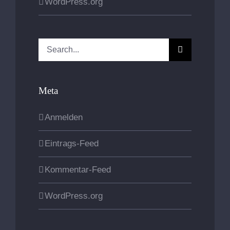
WordPress.org
Search
for:
Meta
Anmelden
Eintrags-Feed
Kommentar-Feed
WordPress.org