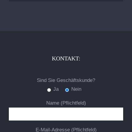
KONTAKT:
Bitte
Sind Sie Geschäftskunde?
lasse
Ja
Nein
dieses
Feld
Name (Pflichtfeld)
leer.
E-Mail-Adresse (Pflichtfeld)